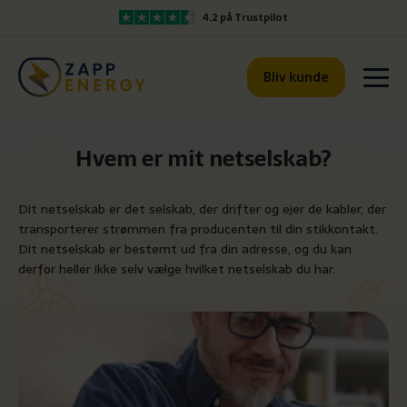
4.2 på Trustpilot
Bliv kunde
Hvem er mit netselskab?
Dit netselskab er det selskab, der drifter og ejer de kabler, der
transporterer strømmen fra producenten til din stikkontakt.
Dit netselskab er bestemt ud fra din adresse, og du kan
derfor heller ikke selv vælge hvilket netselskab du har.