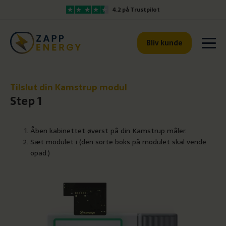
4.2 på Trustpilot
Bliv kunde
Tilslut din Kamstrup modul
Step 1
Åben kabinettet øverst på din Kamstrup måler.
Sæt modulet i (den sorte boks på modulet skal vende
opad.)