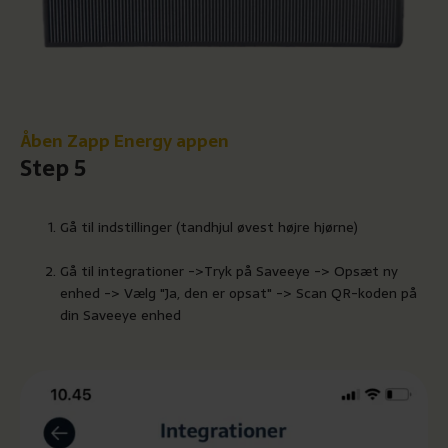
Åben Zapp Energy appen
Step 5
Gå til indstillinger (tandhjul øvest højre hjørne)
Gå til integrationer ->Tryk på Saveeye -> Opsæt ny
enhed -> Vælg "Ja, den er opsat" -> Scan QR-koden på
din Saveeye enhed